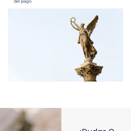
del pago.