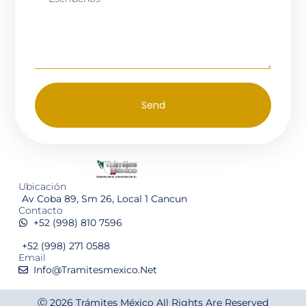
Send
Ubicación
Av Coba 89, Sm 26, Local 1 Cancun
Contacto
+52 (998) 810 7596
+52 (998) 271 0588
Email
Info@tramitesmexico.net
Ⓒ 2026
Trámites México
All Rights Are Reserved