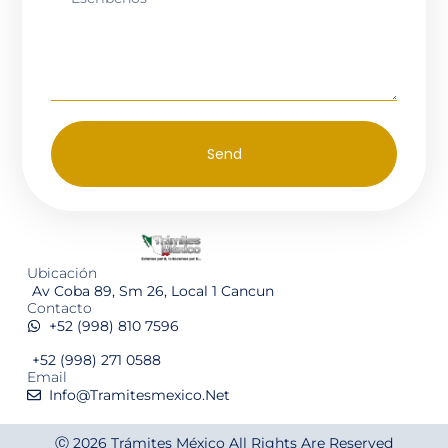
Send
Ubicación
Av Coba 89, Sm 26, Local 1 Cancun
Contacto
+52 (998) 810 7596
+52 (998) 271 0588
Email
Info@tramitesmexico.net
Ⓒ 2026
Trámites México
All Rights Are Reserved