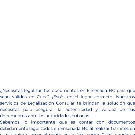
¿Necesitas legalizar tus documentos en Ensenada BC para que
sean válidos en Cuba? ¡Estás en el lugar correcto! Nuestros
servicios de Legalización Consular te brindan la solución que
necesitas para asegurar la autenticidad y validez de tus
documentos ante las autoridades cubanas.
Sabemos lo importante que es contar con documentos
debidamente legalizados en Ensenada BC al realizar trámites en
el extranjero, especialmente en países como Cuba donde se