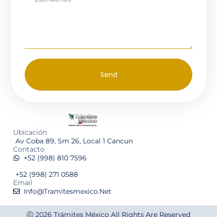
Send
Ubicación
Av Coba 89, Sm 26, Local 1 Cancun
Contacto
+52 (998) 810 7596
+52 (998) 271 0588
Email
Info@tramitesmexico.net
Ⓒ 2026
Trámites México
All Rights Are Reserved